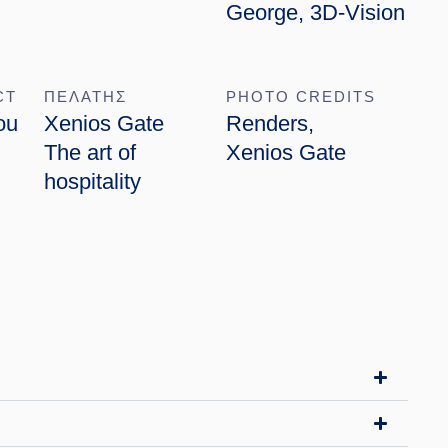
George, 3D-Vision
CT
ΠΕΛΑΤΗΣ
PHOTO CREDITS
ou
Xenios Gate
Renders,
The art of
Xenios Gate
hospitality