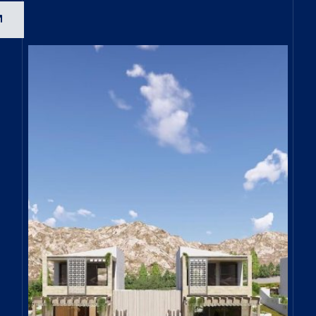
Open link