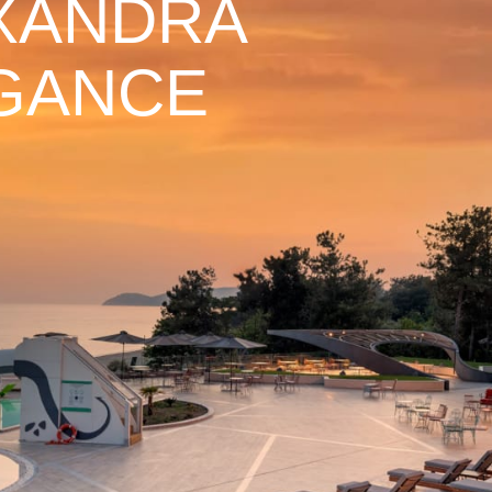
XANDRA
GANCE