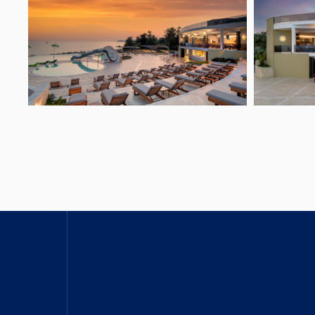
Open link
Open link