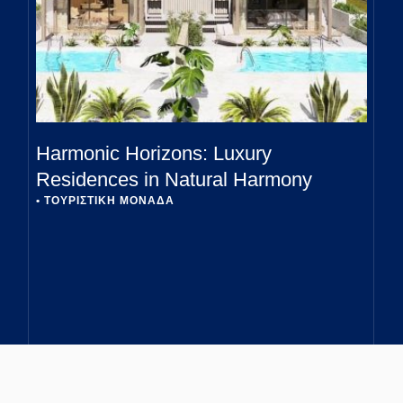
Harmonic Horizons: Luxury
Residences in Natural Harmony
• 
ΤΟΥΡΙΣΤΙΚΗ ΜΟΝΑΔΑ