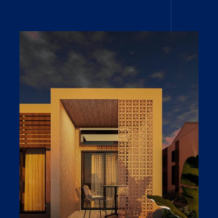
Open link