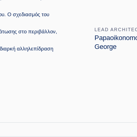
ου. Ο σχεδιασμός του
LEAD ARCHITE
μάτωσης στο περιβάλλον,
Papaoikonom
George
α διαρκή αλληλεπίδραση