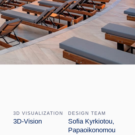
3D VISUALIZATION
DESIGN TEAM
3D-Vision
Sofia Kyrkiotou,
Papaoikonomou