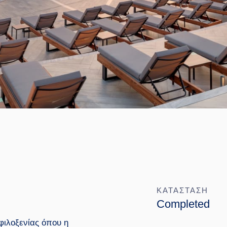
ΚΑΤΑΣΤΑΣΗ
Completed
 φιλοξενίας όπου η