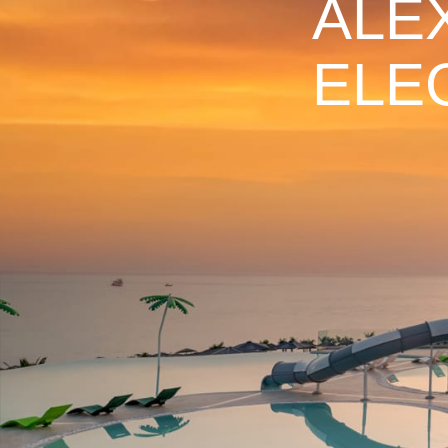
ALE
ELE