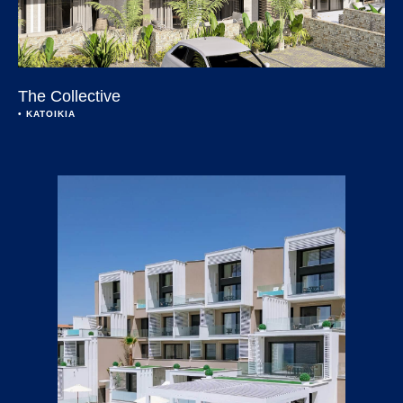
The Collective
• 
KΑΤΟΙΚΙΑ
Open link