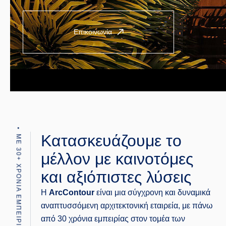
Επικοινωνία
Κατασκευάζουμε το
ΜΕ 30+ ΧΡΟΝΙΑ ΕΜΠΕΙΡΙΑΣ
μέλλον με καινοτόμες
και αξιόπιστες λύσεις
Η
ArcContour
είναι μια σύγχρονη και δυναμικά
αναπτυσσόμενη αρχιτεκτονική εταιρεία, με πάνω
από 30 χρόνια εμπειρίας στον τομέα των