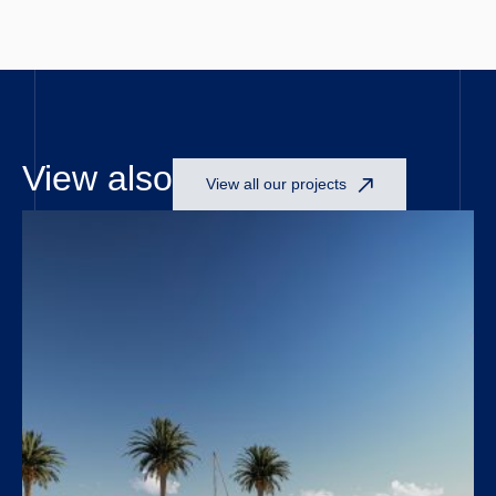
View also
View all our projects
Open link