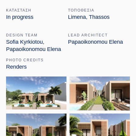
ΚΑΤΑΣΤΑΣΗ
ΤΟΠΟΘΕΣΙΑ
In progress
Limena, Thassos
DESIGN TEAM
LEAD ARCHITECT
Sofia Kyrkiotou,
Papaoikonomou Elena
Papaoikonomou Elena
PHOTO CREDITS
Renders
Open link
Open link