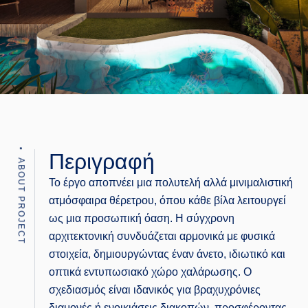
Περιγραφή
ABOUT PROJECT
Το έργο αποπνέει μια πολυτελή αλλά μινιμαλιστική
ατμόσφαιρα θέρετρου, όπου κάθε βίλα λειτουργεί
ως μια προσωπική όαση. Η σύγχρονη
αρχιτεκτονική συνδυάζεται αρμονικά με φυσικά
στοιχεία, δημιουργώντας έναν άνετο, ιδιωτικό και
οπτικά εντυπωσιακό χώρο χαλάρωσης. Ο
σχεδιασμός είναι ιδανικός για βραχυχρόνιες
διαμονές ή ενοικιάσεις διακοπών, προσφέροντας