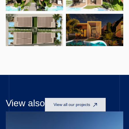
Open link
Open link
Open link
Open link
View also
View all our projects
Open link