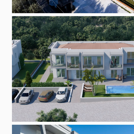
Open link
Open link