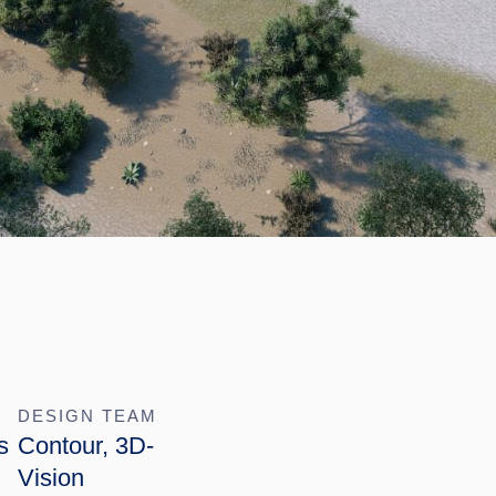
DESIGN TEAM
s
Contour, 3D-
Vision