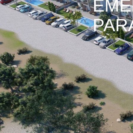
EME
PAR