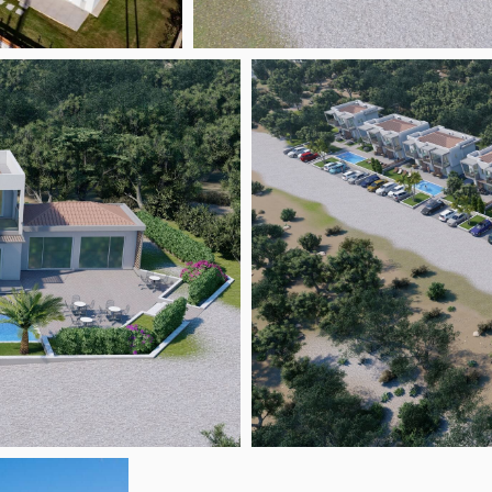
Open link
Open link