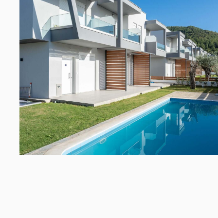
Open link