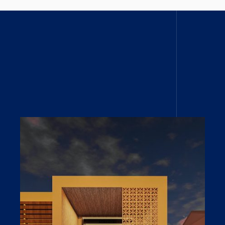
Open link