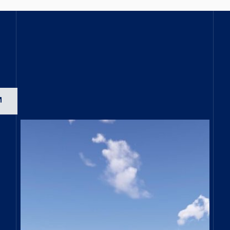
Open link